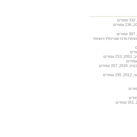
הוצאת מרכז שטיינזלץ והוצאת
ודים
 עמודים
ודים