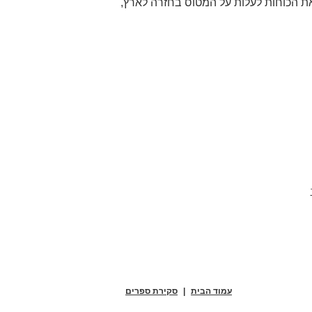
ת הכוחות לעלות על המטוס בחזרה לארץ,
עמוד הבית
|
סקירת ספרים