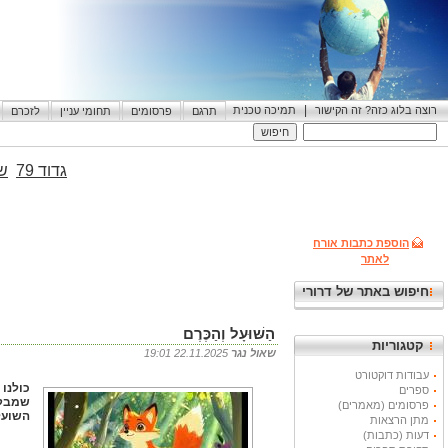
|
רוצה בלוג כזה? זה הקישור
תמיכה טכנית
תרגם
פרסומים
תחומי עניין
לזכרם
גדוד 79
שי
הוספת כתבות אורח
לאתר
חיפוש באתר של דרורי
הַשּׁוּעָל וְהַכֶּרֶם
קטגוריות
שאול נגר
22.11.2025 19:01
עבודות דוקטורט
כולנו 
ספרים
שמבקש
פרסומים (מאמרים)
השועל
מתן הרצאות
דעות (כתבות)