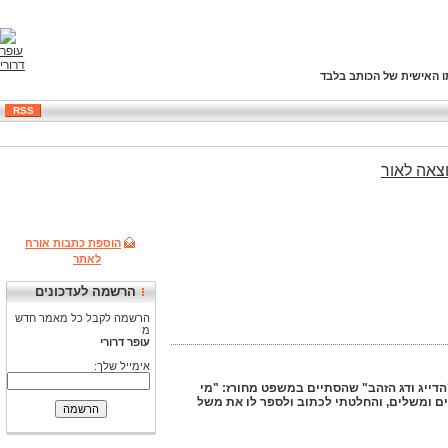
ו האישית של הכותב בלבד
RSS
צאה
לאור
הוספת כתבות אורח
לאתר
הרשמה לעדכונים
הרשמה לקבל כל מאמר חדש
מ
עופר דרורי
אימייל שלך:
 "הדייג ודג הזהב" שהסתיים במשפט מחורז: "מי
רים ומשלים, והחלטתי לכתוב ולספר לו את משל