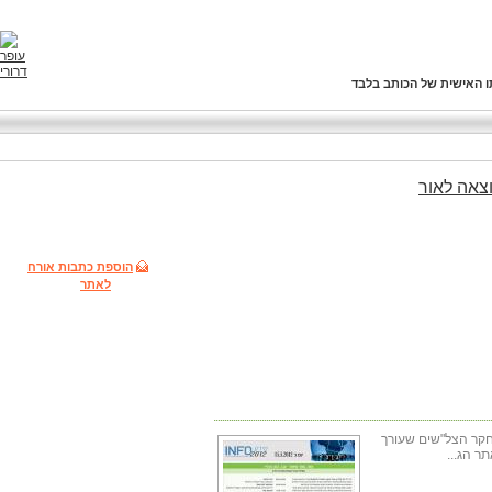
ו האישית של הכותב בלבד
צאה
לאור
הוספת כתבות אורח
לאתר
חקר הצל"שים שעורך
ר הג...