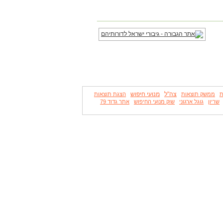
צה"ל
מנועי חיפוש
ת
ממשק תוצאות
הצגת תוצאות
שריון
גוגל ארגוני
שוק מנועי החיפוש
אתר גדוד 79