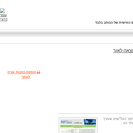
ו האישית של הכותב בלבד
צאה
לאור
הוספת כתבות אורח
לאתר
חקר הצל"שים שעורך
ר הג...