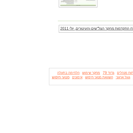
גדוד 79
וח מנהלים
מחקר שימוש
הלחימה בתעלה
מנועי חיפוש
גוגל ארגוני
השוואת מנועי חיפוש
אימונים