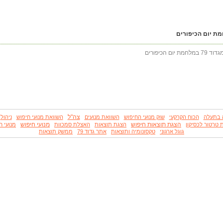
הכיפורים
צה"ל
 בתעלה
הכוח הקרקעי
שוק מנועי החיפוש
השוואת מנועים
השוואת מנועי חיפוש
ניהול
הצגת תוצאות חיפוש
מנועי חיפוש
 טרטור לכסיקון
הצגת תוצאות
האצלת סמכוות
מנועי ח
גוגל ארגוני
טקסונומיה ותוצאות
אתר גדוד 79
ממשק תוצאות