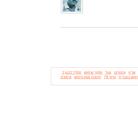
שריון
אינטרנט
גוגל
מחקר שימוש
מחדל לבנון 2
גדוד 79
יפוש בעברית
תכונות מנוע חיפוש
אימונים