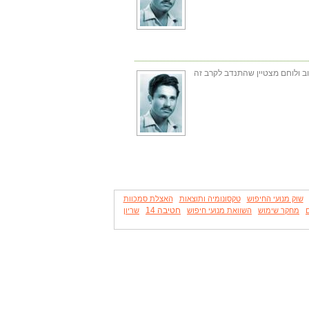
הפירדאן ב- 8.10.1973 במלחמת יום הכיפורים. חבר טוב ולוחם מצטיין שהתנדב לקרב זה
שוק מנועי החיפוש
טקסונומיה ותוצאות
האצלת סמכוות
חטיבה 14
מחקר שימוש
השוואת מנועי חיפוש
שריון