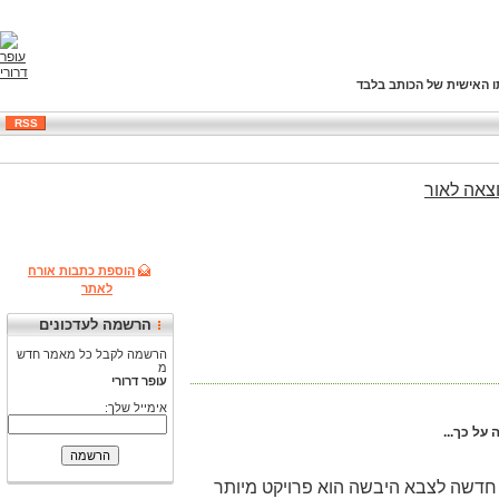
ו האישית של הכותב בלבד
RSS
צאה
לאור
הוספת כתבות אורח
לאתר
הרשמה לעדכונים
הרשמה לקבל כל מאמר חדש
מ
עופר דרורי
אימייל שלך:
על כך...
תאריך 16.3.06 טוען שפיתוח מערכת תקשורת חדשה לצבא היבשה הוא פרויקט מיותר