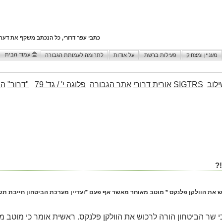
כתבי עפר דרורי, כל הנכתב משקף את דעת
עמוד הבית
מעניין ומצחיק
פעילות ברשת
על אודות
לתרומה לעמותת הגבורה
לוב
SIGTRS
אורית דרורי
אתר הגבורה
פלוגה י' / גד' 79
"דרור"
הו
?