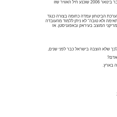
מערכת הביטחון הצליחה במשך למעלה משלוש שנים לדחות את הבאת המערכת לארץ וזאת על אף העובדה שכבר בינואר 2006 שוכנע חיל האוויר שזו
ערכת הביטחון עמדה כחומה בצורה כנגד
אימה ולא טובה" לא ניתן ללמוד מהעובדה
יקני המוצב בעיראק ובאפגניסטן. אז
לכך שלא הוצבה בישראל כבר לפני שנים,
 אדם?
ה בארץ.