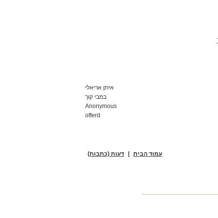
איתן אריאלי
במבי קוך
Anonymous
offerd
עמוד הבית
|
דעות (כתבות)