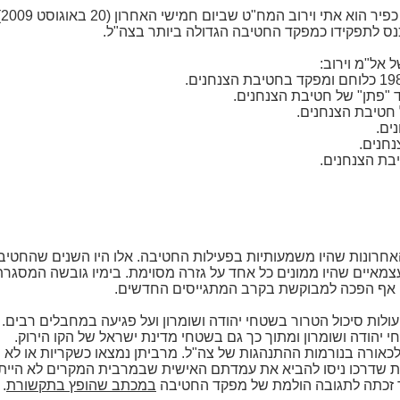
נ
נס לתפקידו כמפקד החטיבה הגדולה ביותר בצה"ל.
 אל"מ וירוב:
 האחרונות שהיו משמעותיות בפעילות החטיבה. אלו היו השנים שהח
עצמאיים שהיו ממונים כל אחד על גזרה מסוימת. בימיו גובשה המסגר
בה אף הפכה למבוקשת בקרב המתגייסים החדשים.
ולות סיכול הטרור בשטחי יהודה ושומרון ועל פגיעה במחבלים רבים
יהודה ושומרון ומתוך כך גם בשטחי מדינת ישראל של הקו הירוק.
אורה בנורמות ההתנהגות של צה"ל. מרביתן נמצאו כשקריות או לא 
שדרכו ניסו להביא את עמדתם האישית שבמרבית המקרים לא הייתה 
ר זכתה לתגובה הולמת של מפקד החטיבה
במכתב שהופץ בתקשורת
.