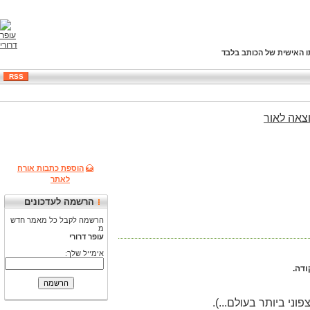
ו האישית של הכותב בלבד
RSS
צאה
לאור
הוספת כתבות אורח
לאתר
הרשמה לעדכונים
הרשמה לקבל כל מאמר חדש
מ
עופר דרורי
אימייל שלך:
ודה.
ני ביותר בעולם...).