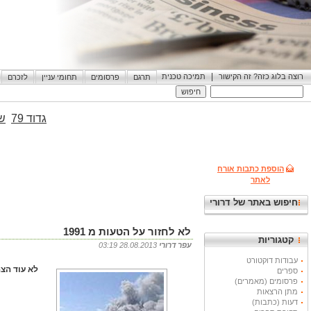
|
רוצה בלוג כזה? זה הקישור
תמיכה טכנית
תרגם
פרסומים
תחומי עניין
לזכרם
גדוד 79
שי
הוספת כתבות אורח
לאתר
חיפוש באתר של דרורי
לא לחזור על הטעות מ 1991
קטגוריות
עפר דרורי
28.08.2013 03:19
עבודות דוקטורט
לא עוד הצה
ספרים
פרסומים (מאמרים)
מתן הרצאות
דעות (כתבות)