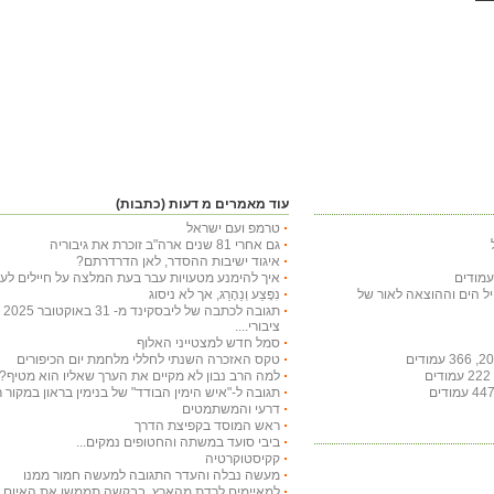
עוד מאמרים מ דעות (כתבות)
טרמפ ועם ישראל
גם אחרי 81 שנים ארה"ב זוכרת את גיבוריה
איגוד ישיבות ההסדר, לאן הדרדרתם?
איך להימנע מטעויות עבר בעת המלצה על חיילים לעי
חיל הים וההוצאה לאור של
נִפָּצַע וְנֵהָרֵג, אך לא ניסוג
תג
ציבורי....
סמל חדש למצטייני האלוף
טקס האזכרה השנתי לחללי מלחמת יום הכיפורים
למה הרב נבון לא מקיים את הערך שאליו הוא מטיף?
תגובה ל-"איש הימין הבודד" של בנימין בראון במקור ראשון ב-29 באו
דרעי והמשתמטים
ראש המוסד בקפיצת הדרך
ביבי סועד במשתה והחטופים נמקים...
קקיסטוקרטיה
מעשה נבלה והעדר התגובה למעשה חמור ממנו
למאיימים לרדת מהארץ, בבקשה תממשו את האיום ויר