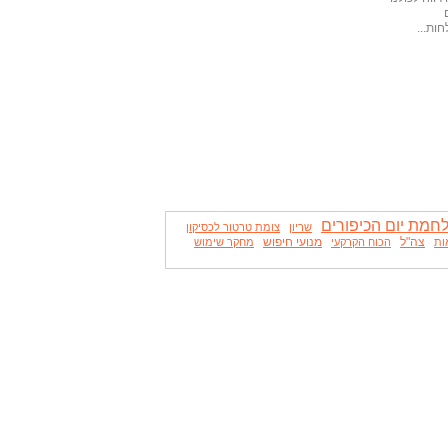
ות...
חמת יום הכיפורים
שריון
צומת טרטור לכסיקון
צה"ל
מנועי חיפוש
ות
הכוח הקרקעי
מחקר שימוש