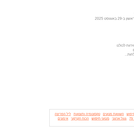
גוסט 2025
ווח לכולנו
ות...
יפוש
השוואת מנועים
טקסונומיה ותוצאות
ליל הפריצה
מנועי חיפוש
גוגל ארגוני
הכוח הקרקעי
אימונים