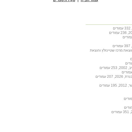
הוצאת מרכז שטיינזלץ והוצאת
ודים
 עמודים
ודים