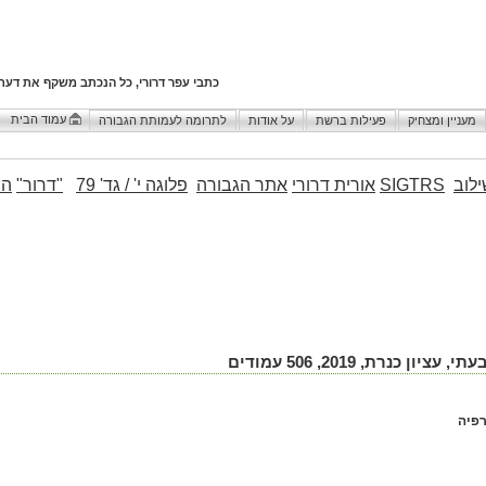
כתבי עפר דרורי, כל הנכתב משקף את דעת
עמוד הבית
מעניין ומצחיק
פעילות ברשת
על אודות
לתרומה לעמותת הגבורה
לוב
SIGTRS
אורית דרורי
אתר הגבורה
פלוגה י' / גד' 79
"דרור"
הו
כנרת, 2019, 506 עמודים