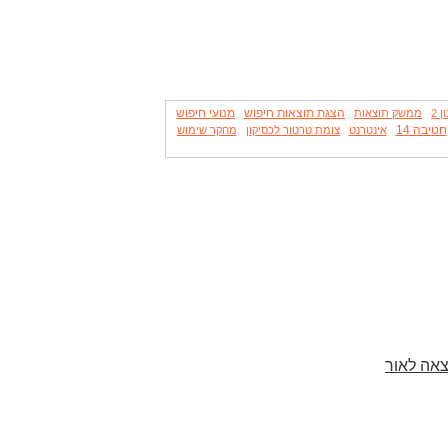
הצגת תוצאות חיפוש
מנועי חיפוש
 2
ממשק תוצאות
חטיבה 14
אינטרנט
צומת טרטור לכסיקון
מחקר שימוש
צאה לאור