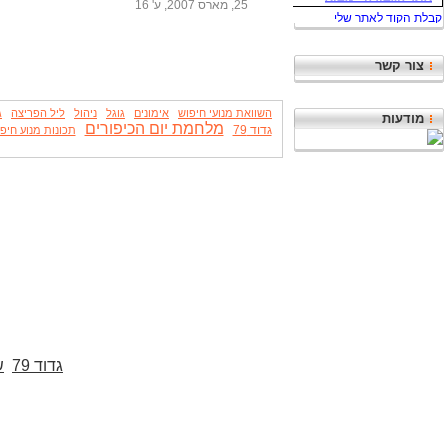
25, מארס 2007, ע' 16
צור קשר
השוואת מנועי חיפוש
אימונים
גוגל
ניהול
ליל הפריצה
ג
מודעות
מלחמת יום הכיפורים
גדוד 79
תכונות מנוע חיפ
גדוד 79
ש