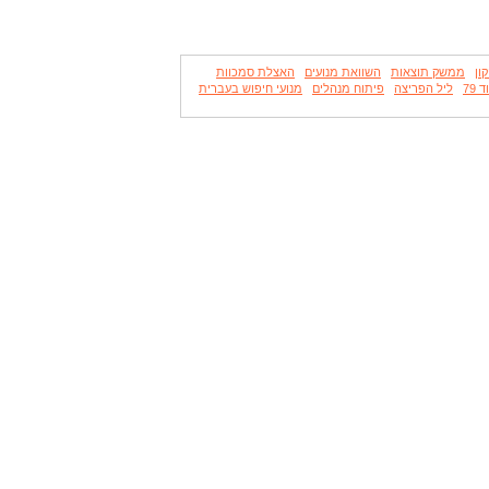
ון
ממשק תוצאות
השוואת מנועים
האצלת סמכוות
79
ליל הפריצה
פיתוח מנהלים
מנועי חיפוש בעברית