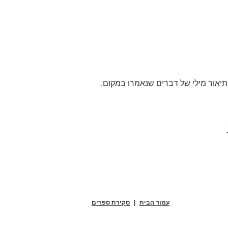
יאור מילי של דברים שנאמרו במקום,
עמוד הבית
|
סקירת ספרים