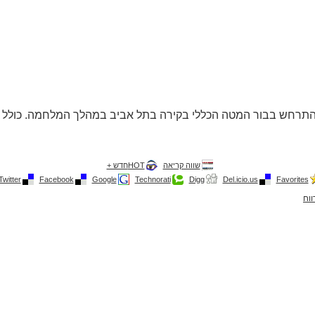
שהתרחש בבור המטה הכללי בקירה בתל אביב במהלך המלחמה. כולל ת
שווה קריאה
HOTחדש +
Twitter
Facebook
Google
Technorati
Digg
Del.icio.us
Favorites
ווח