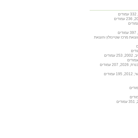
הוצאת מרכז שטיינזלץ והוצאת
ודים
 עמודים
ודים