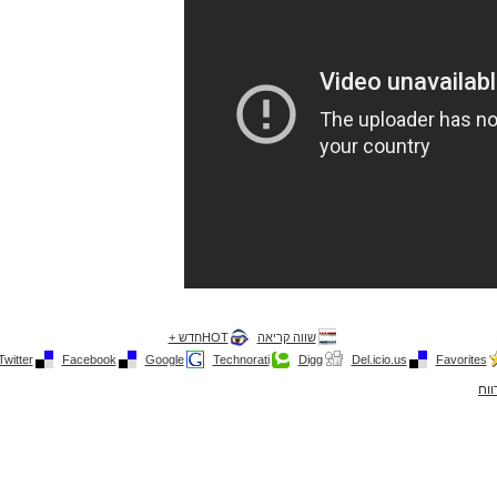
שווה קריאה
HOTחדש +
Twitter
Facebook
Google
Technorati
Digg
Del.icio.us
Favorites
ווח