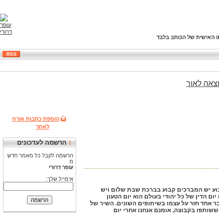
ו האישית של הכותב בלבד
RSS
צאה
לאור
הוספת כתבות אורח
לאתר
הרשמה לעדכונים
הרשמה לקבל כל מאמר חדש
מ
עופר דרורי
אימייל שלך:
 שבוע יש המברכים קבוע בברכת שבת שלום ויש
ום הדין של כל יהודי בעולם הוא יום הטעון
ר אחד חזר על עצמו בשיתופים השונים. השיר של
שותפו בקבוצה, אומנם אנחנו אחרי יום