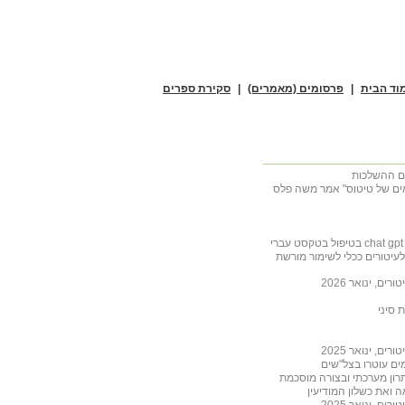
וד הבית
|
פרסומים (מאמרים)
|
סקירת ספרים
מאים של טיטוס" אמר משה פלס
יטורים ככלי לשימור מורשת
, ינואר 2026
 סיני
, ינואר 2025
רון מערכתי ובצורה מוסכמת
, ינואר 2025