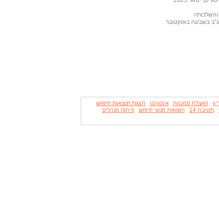
והשלכותיו
מג”ב בשבעה באוקטובר
הצגת תוצאות חיפוש
ון
האצלת סמכוות
אינטרנט
חטיבה 14
השוואת מנועי חיפוש
פיתוח מנהלים