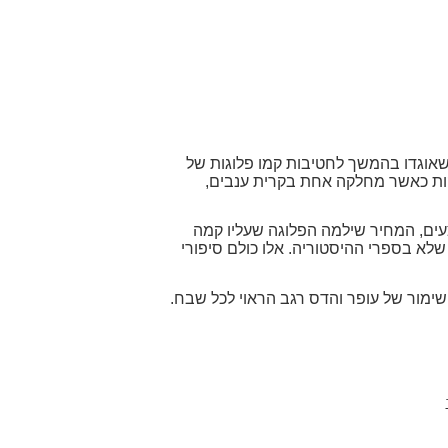
אוגדו בהמשך לחטיבות קמו פלוגות של
קות כאשר מחלקה אחת בקרית ענבים,
חיים והחיילות, ההווי, המבצעים, המחיר שילמה הפלוגה שעליו קמה
שלא בספרי ההיסטוריה. אלו כולם סיפורי
ימור של עופר והדס רגב הראוי לכל שבח.