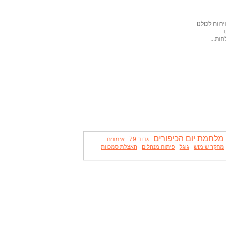
ווח לכולנו
ות...
מלחמת יום הכיפורים
גדוד 79
אימונים
מחקר שימוש
גוגל
פיתוח מנהלים
האצלת סמכוות