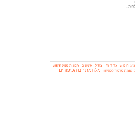
ות...
ועי חיפוש
גדוד 79
צה"ל
אימונים
תכונות מנוע חיפוש
מלחמת יום הכיפורים
צומת טרטור לכסיקון