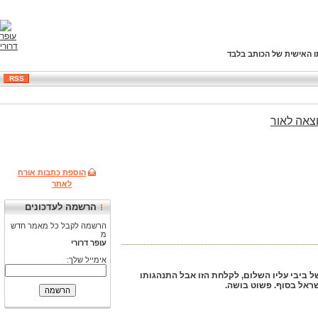
ו האישית של הכותב בלבד
RSS
צאה
לאור
הוספת כתבות אורח
לאתר
הרשמה לעדכונים
הרשמה לקבל כל מאמר חדש
מ
עופר דרורי
אימייל שלך:
 של ביבי עליו השלום, לקלחת הזו אבל התנהגותו
שראל בסוף. פשוט בושה.