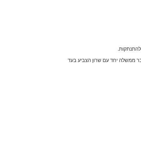
להתנתקות.
אריכים בהם ביבי שהיה חבר ממשלה יחד עם שרון הצביע בעד