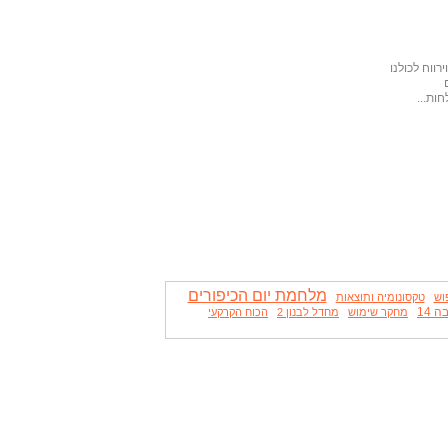
ווח לכולנו
ות...
מלחמת יום הכיפורים
וש
טקסונומיה ותוצאות
 14
מחקר שימוש
מחדל לבנון 2
הכוח הקרקעי