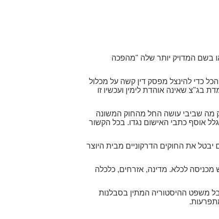
ו בשם המדויק יותר שלה "מהפכה
כל כדי להינצל מפסק דין קשה על מכלול
ג"צ שאינה אוהדת לימין ועכשיו זו
וק מה שביבי עושה החל מהחוק המשונה
ל אוסף כתבי האישום נגדו. בכל הקשור
בטל את החוקים הדרקוניים מבית היוצר
מכניסה לכלא. מדינה, אזרחים, כלכלה
בל משפט ההיסטוריה המתין בסבלנות
תפרעות.