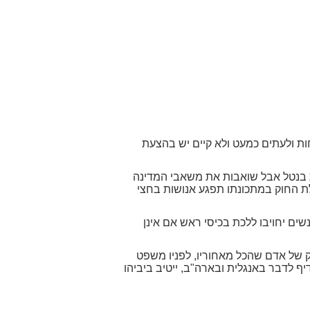
חות ולעתים כמעט ולא קיים יש בהצעת
ות בנטל אבל שואבות את משאבי המדינה
קבלת החוק במתכונתו תפגע אנושות בחצי
ים יחויבו ללכת בכיסי ראש אם אינן
ק של אדם שהכל מאחוריו, לפניו משפט
יף לדבר באנגלית ובארה"ב, ייטיב ביביהו