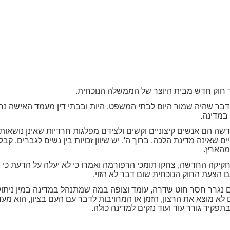
 חוק חדש מבית היוצר של הממשלה הנוכחית.
מון דבר שהיה שמור היום לבתי המשפט. היות ובבתי דין מעמד האישה נ
 במדינה.
דשה הם אנשים קיצוניים וקשים ולצידם מפלגות חרדיות שאינן נושא
ם שאינה מדינת הלכה, ברוך ה', יש שיוון זכויות בין נשים לגברים. 
מהארץ.
קה החדשה, צחקו תומכי הרפורמה ואמרו כי לא יעלה על הדעת כי נש
ם הצעת החוק הנוכחית שום דבר לא הזוי.
ם נגרר חסר חוט שדרה, עומד וצופה במה שמתנהל במדינה במין ניתו
ם לא מוצא את הרצון, הזמן או המחויבות לדבר עם העם בציון, הוא מעד
בתפקיד גורר עוד ועוד נזקים למדינה כולה.