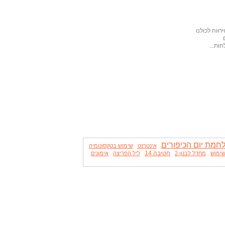
ווח לכולנו
ות...
חמת יום הכיפורים
אינטרנט
שימוש בטקסונומיה
חטיבה 14
ימוש
מחדל לבנון 2
ליל הפריצה
אימונים