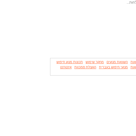
ות...
ות
השוואת מנועים
מחקר שימוש
תכונות מנוע חיפוש
אות
מנועי חיפוש בעברית
האצלת סמכוות
אינטרנט