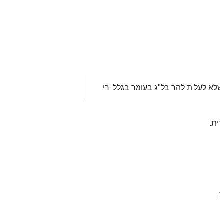
א לעלות להר בל"ג בעומר בגלל ירי
ת.