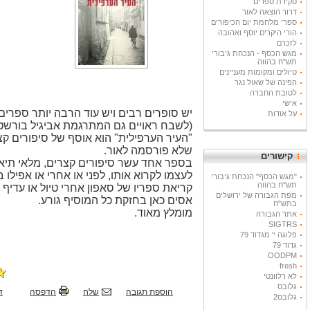
סקירת ספרים
דרור הוצאה לאור
ספרי מלחמת יום הכיפורים
הורי היקרים יוסף ואהובה
לזכרם
מגש הכסף - הנכחת גיבורי
תש"ח בהווה
טיולים ומקומות מעניינים
הפינה של שאול נגר
לטובת החברה
אישי
יש סופרים רבים ויש עוד הרבה יותר ספרים 
על אודות
(לשבח ראויים גם המתרגמת אביגיל בורשטיין
"העיר הערפילית" הוא אוסף של סיפורים קצר
שלא פורסמה לאור.
קישורים
בספר אחד עשר סיפורים קצרים, מלאי תיאו
לעצמו לקרוא אותו, לפני או אחרי או אפילו 
"מגש הכסף" הנכחת גיבורי
תש"ח בהווה
קריאת ספריו של סאפון אחרי טיול או עדיף
מפת הגבורה של ירושלים
אסים כאן בחזקת כל המוסיף גורע.
בתש"ח
מומלץ מאוד.
אתר הגבורה
SIGTRS
פלוגה י' מגדוד 79
גדוד 79
OODPM
fresh
לא רלוונטי
גלובס
הוספת תגובה
שלח
הדפסה
ד
גלובס2