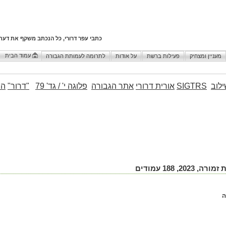
כתבי עפר דרורי, כל הנכתב משקף את דעת
עמוד הבית
מעניין ומצחיק
פעילות ברשת
על אודות
לתרומה לעמותת הגבורה
לוב
SIGTRS
אורית דרורי
אתר הגבורה
פלוגה י' / גד' 79
"דרור"
הו
 188 עמודים