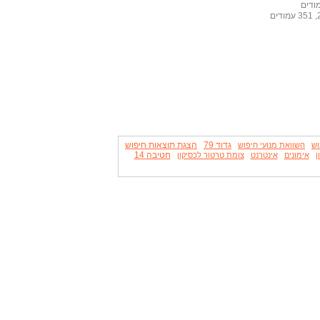
גדוד 79
הצגת תוצאות חיפוש
וש
השוואת מנועי חיפוש
חטיבה 14
ן
אימונים
אינטרנט
צומת טרטור לכסיקון