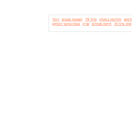
גדוד 79
חיפוש
הלחימה בתעלה
השוואת מנועים
ניהול
אתר גדוד 79
פיתוח מנהלים
שריון
צומת טרטור לכסיקון