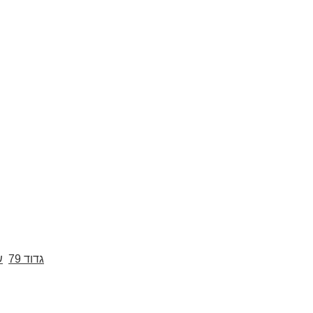
גדוד 79
ש