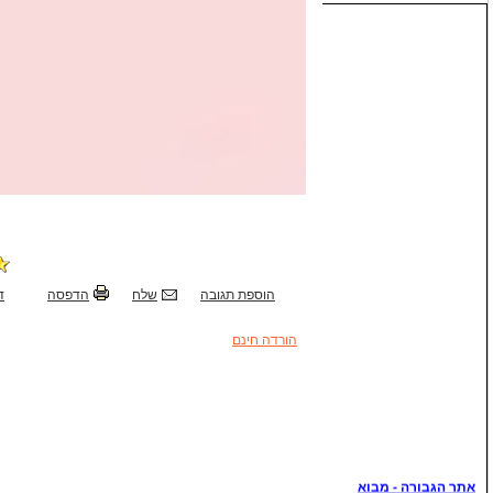
הוספת תגובה
שלח
הדפסה
ד
הורדה חינם