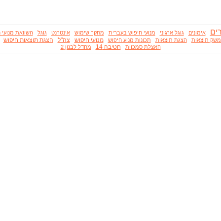
ים
אימונים
גוגל ארגוני
מנועי חיפוש בעברית
מחקר שימוש
אינטרנט
גוגל
השוואת מנועי 
מנועי חיפוש
צה"ל
הצגת תוצאות חיפוש
שק תוצאות
הצגת תוצאות
תכונות מנוע חיפוש
חטיבה 14
האצלת סמכוות
מחדל לבנון 2