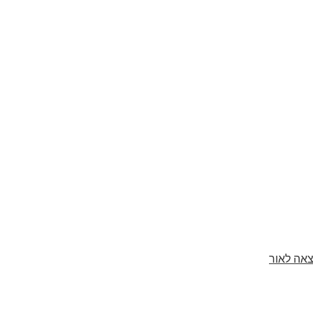
צאה לאור