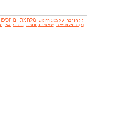
מלחמת יום הכיפור
ליל הפריצה
שוק מנועי החיפוש
טקסונומיה ותוצאות
שימוש בטקסונומיה
הכוח הקרקעי
ממ