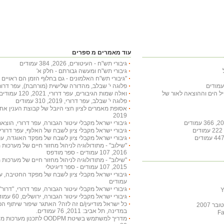
עוד מאמרים מ ספרים
גיבורי תש"ח - העיטורים, 2026, 384 עמודים
גיבורי תש"ח ומעשה גבורתם - חלק א'
"גיבורי תש"ח האלמונים - גם בחלוף הזמן הם ראויים להכר
פלוגה י' שבלב, מהדורה שלישית (מורחבת), עפר דרורי, 2023, 318 עמו
חיל הים וההוצאה לאור של
ואלה שמות הגיבורים, עפר דרורי, 2021, 120 עמודים
פלוגה י' שבלב, עפר דרורי, 2019, 310 עמודים
2019
גיבורי ישראל מקבלי עיטור הגבורה, עפר דרורי, הוצאת דרור, 2017, 
גיבורי ישראל מקבלי ציון לשבח של האלוף, עפר דרורי, 2017, 420 עמודי
גיבורי ישראל מקבלי ציון לשבח של מפקד האוגדה, עפר דרורי, 2016,
"שילוב" - מתודולוגיה לניהול מחזור חיים של מערכות מ
2016, 107 עמודים - ספר מודפס
"שילוב" - מתודולוגיה לניהול מחזור חיים של מערכות מ
2015, 107 עמודים - ספר דיגיטלי
עמודים
גיבורי ישראל מקבלי עיטור הגבורה, עפר דרורי, "דרור", 2014, 82 עמוד
גיבורי ישראל מקבלי עיטור הגבורה, ירושלים, 60 עמודים, 2013
כל ישראל מודיעין/ם זה לזה? האתגר שיפור שיתוף הפע
 2007
במדינה, תל אביב: 2011, 76 עמודים.