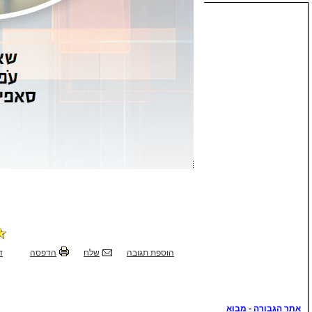
הוספת תגובה
שלח
הדפסה
ד