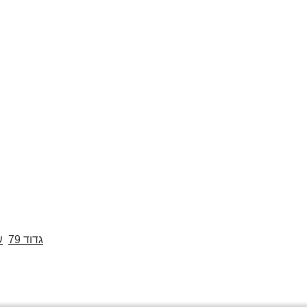
גדוד 79
ש