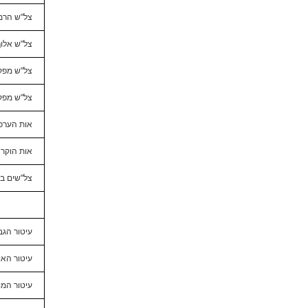
צל"ש הרמ
צל"ש אלוף
צל"ש מפק
צל"ש מפק
אות הערכ
אות הוקר
צל"שים בב
עיטור הגב
עיטור האו
עיטור המו