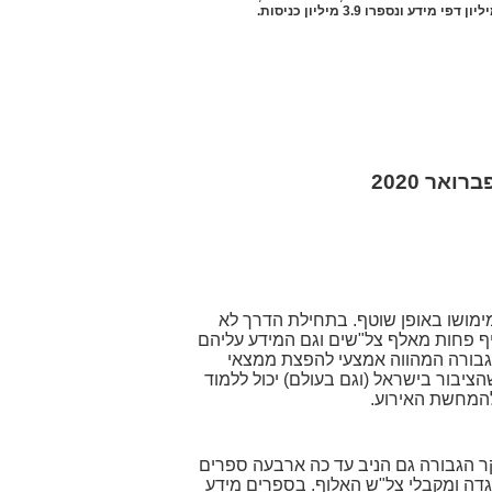
אר 2020
ימושו באופן שוטף. בתחילת הדרך לא
יף פחות מאלף צל"שים וגם המידע עליהם
גבורה המהווה אמצעי להפצת ממצאי
בור בישראל (וגם בעולם) יכול ללמוד
להמחשת האירוע.
ר הגבורה גם הניב עד כה ארבעה ספרים
גדה ומקבלי צל"ש האלוף. בספרים מידע