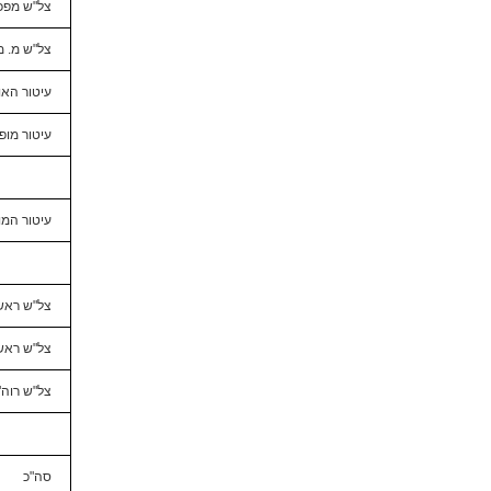
צל"ש מפכ"
צל"ש מ. מ
עיטור הא
עיטור מו
עיטור המו
צל"ש ראש
צל"ש ראש
צל"ש רוה"
סה"כ