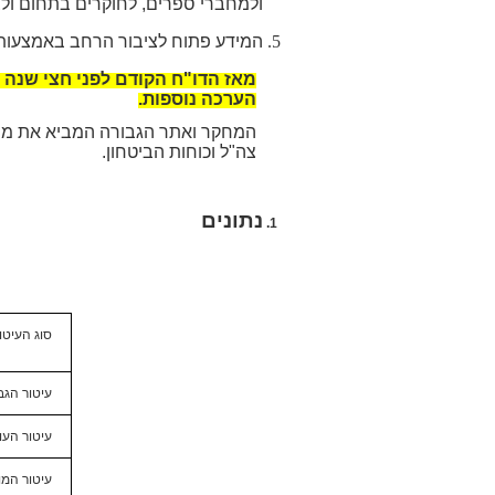
ולמחברי ספרים, לחוקרים בתחום ולצ
המידע פתוח לציבור הרחב באמצעות
מאז הדו"ח הקודם לפני חצי שנה ביולי
הערכה נוספות.
המחקר ואתר הגבורה המביא את ממצא
צה"ל וכוחות הביטחון.
נתונים
סוג העיטור
עיטור הגב
עיטור העוז
עיטור המו