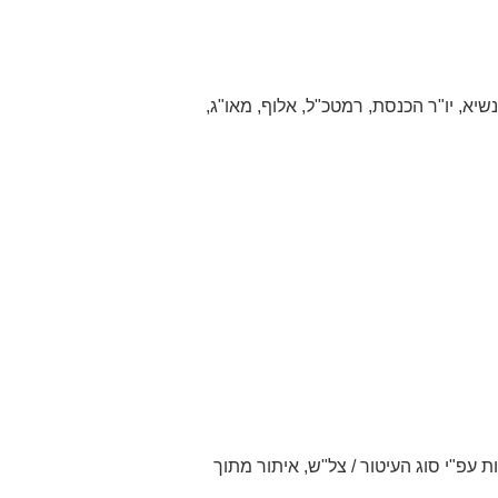
נשיא, יו"ר הכנסת, רמטכ"ל, אלוף, מאו"ג,
 עפ"י סוג העיטור / צל"ש, איתור מתוך