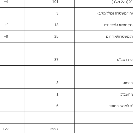
ל (כולל מג"ב)
101
4+
חוז משטרה (כולל מג"ב)
3
ומץ משטרה/אזרחים
13
1+
פת משטרה/אזרחים
25
8+
פת / שב"ס
37
 המוסד
3
 השב"כ
1
ם לאנשי המוסד
6
27+
2997