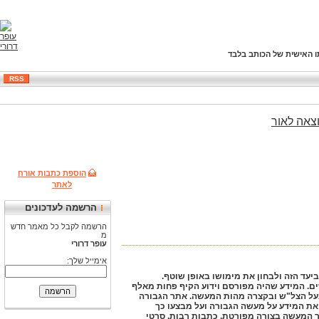
ו האישית של הכותב בלבד
RSS
צאה
לאור
הוספת כתבות אורח
לאתר
הרשמה לעדכונים
הרשמה לקבל כל מאמר חדש
מ
עופר דרורי
אימייל שלך:
ביעד הזה ולבחון את מימושו באופן שוטף.
ם. המידע שהיה מפורסם וידוע הקיף פחות מאלף
בעל הצל"ש ובקצרה מהות המעשה. אתר הגבורה
ת המידע על מעשה הגבורה ועל מבצעו כך
ור המעשה בצורה מפורטת, כתבות רבות, סרטי