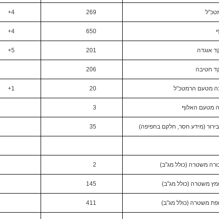
טכ"ל
269
4+
4+
650
ד אוגדה
201
5+
ד חטיבה
206
ה מטעם הרמטכ"ל
20
1+
ה מטעם האלוף
3
ירור (מידע חסר, חלקם בחפיפה)
35
ורה משטרה (כולל מג"ב)
2
מץ משטרה (כולל מג"ב)
145
פת משטרה (כולל מג"ב)
411