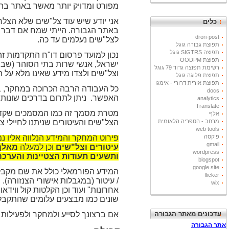
מפורט ומדויק יותר מאשר באתר בה
אני יודע שיש עוד צל"שים שלא הצל
כלים
באתר הגבורה. הייתי שמח אם דבר ק
drori-post
לצל"שים נעלמים עד כה.
תפוצת גבורה גוגל
תפוצה SIGTRS גוגל
נכון למועד פרסום דו"ח התקדמות ז
תפוצת OODPM
ישראל, אנשי שרות בתי הסוהר (שב"ס
רשימת תפוצה גדוד 79 גוגל
וצל"שים ולצדו מידע שאינו מלא על ת
תפוצת פלוגה גוגל
תפוצת אורית דרורי - אימגו
כל העבודה הרבה הכרוכה במחקר, ב
docs
האפשר.
ניתן לתרום בדרכים שונות
analytics
Translate
מטרת מסמך זה כמו המסמכים שקדמו ל
אלף
מרחב - הספריה הלאומית
הצל"שים והעיטורים שניתנו לחיילי צ
web tools
פיקסה
פירוט המחקר והמידע הנלווה אליו נ
gmail
עיטורים וצל"שים
וכן למעלה
מאלף 
wordpress
ותשעים תעודות הצטיינות והערכה
blogspot
google site
המידע הפורמאלי כולל את שם מקבל
flicker
/ עיטור (במגבלות אישורי הצנזורה).
מ
wix
אחרונות" ועוד וכן הקלטות קול ווידא
שונים כמו מבצעים עלומים שהתקבלו
עדכונים מאתר הגבורה
אם ברצונך לסייע ולמחקר ולפעילות 