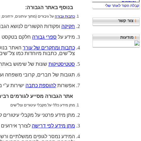
בנוסף באתר הגבורה:
כתבות גבורה
על גיבורים (מתוך עיתונים, ירחונים, 
צור קשר
חקיקה
ופקודות הקשורים לנושא הגבו
מידע על
ספרי גבורה
חלקם בטקסט מ
מודעות
כתבות ומחקרים של עורך
האתר בנושא
צל"שים, כתבות מיוחדות כמו צל"שים 
סטטיסטיקות
שונות של שימוש באתר ב
תגובות של חברים, קרובי משפחה ועו
אפשרות
להוספת כתבה
ישירות ע"י
אתר הגבורה מסייע לגורמים רבים
מתן מידע כללי על מקבלי עיטורים וצל"שים
מתן מידע פרטני על מקבלי עיטורים ל
מתן מידע לפי דרישה
לצורך אירועים שו
המידע נמסר לגופים ממשלתיים ורשמיי