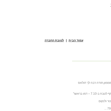
עמוד הבית
|
לטובת החברה
מממון,תודה רבה לך דגלאס
 – דמו בראשו"
ור ולנקום