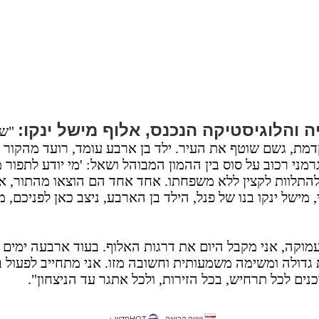
 והלוגיסטיקה הנכנס, אלוף מישל ינקו:
דמת, גשם שוטף את העיר. ילד בן ארבע עומד, רועד מהקור
רמני רכוב על סוס בין ההמון המבוהל ושאל: 'מי יודע לתפור 
התלוות לקצין ללא משפחתו. אחד אחד הם הוצאו מהתור, אמ
 מישל ינקו בנו של פנל, הילד בן הארבע, ניצב כאן לפניכם, 
וקה, אני מקבל היום את דרגות האלוף. בעוד ארבעה ימים א
ת גדולה ומשימה משמעותית וחשובה מזו. אני מתחייב לפעול 
ים לכל תרחיש, בכל הזירות, ולכל אתגר עד הניצחון".