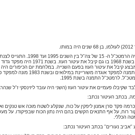
בד שקיבלו פעמיים את עיטור העוז (השני היה עובד ליזינסקי ז"ל שנ
, בכתב העיטור נכתב:
בפשיטת צה"ל על כרמה פקד סרן אמנון ליפקין על כוח, שנקלע לשטח מוכה אש טנקי
 רוח, על אף התנאים הקשים בהם היה נתון הכוח שבפיקודו. על מעשה ז
.
אביב נעורים" בכתב העיטור נכתב: