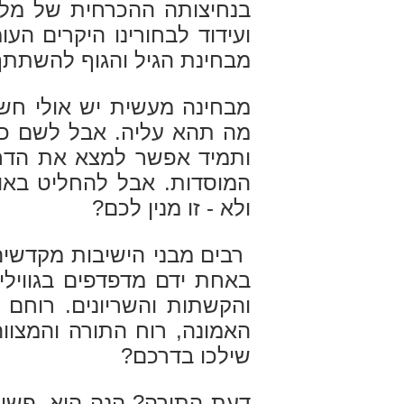
בנחיצותה ההכרחית של מלח
ועידוד לבחורינו היקרים ה
מבחינת הגיל והגוף להשתתף
מבחינה מעשית יש אולי חשש
מה תהא עליה. אבל לשם כך 
ותמיד אפשר למצא את הדרך 
המוסדות. אבל להחליט באופ
ולא - זו מנין לכם?
רבים מבני הישיבות מקדשי
באחת ידם מדפדפים בגוויל
והקשתות והשריונים. רוחם 
האמונה, רוח התורה והמצוו
שילכו בדרכם?
דעת התורה? הנה היא, פשוטה