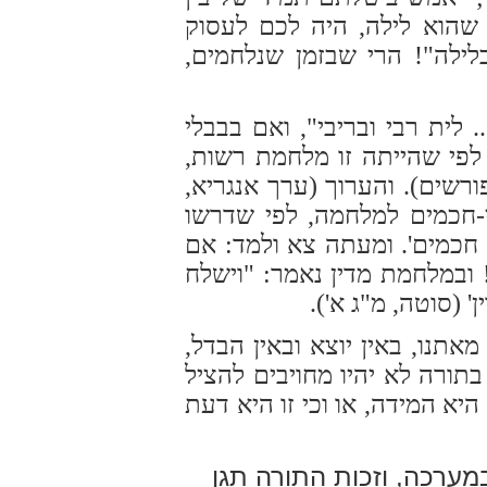
, שהוא לילה, היה לכם לעסוק
לילה"! הרי שבזמן שנלחמים,
 לית רבי ובריבי", ואם בבבלי
לפי שהייתה זו מלחמת רשות,
שים). והערוך (ערך אנגריא,
-חכמים למלחמה, לפי שדרשו
 חכמים'. ומעתה צא ולמד: אם
ובמלחמת מדין נאמר: "וישלח
 (סוטה, מ"ג א').
אתנו, באין יוצא ובאין הבדל,
בתורה לא יהיו מחויבים להציל
יא המידה, או וכי זו היא דעת
מערכה, וזכות התורה תגן