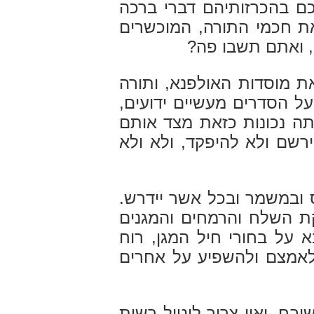
ם בהכרזותיהם דברי ברכה
את חכמי התורה, המוכשרים
, ואתם תשבו פה?
ת מוסדות האולפנא, ותורה
ל הסדרים מעשיים ידועים,
תה נכונות כזאת מצד אותם
רשם ולא להיפקד, ולא ולא
 ובמשמר ובכל אשר יידרש.
ת השלח והרמחים והמגנים
 על בחורי חיל המגן, רוח
ולאמצם ולהשפיע על אחרים
בח, ואין צריך ליטול רשות