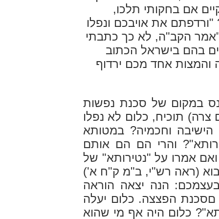
יים אם בחקותי תלכו,
"ורדפתם את אויבכם ונפלו
: "אמר הקב"ה, לא כך כתבתי
יים בהם בישראל הכתוב
 והמצות אחד מכם ירדוף
 הנס במקום של סכנת נפשות
צרה) תוכיח, כלום לא נפלו
י הישיבה וחכמיה? במטותא
טירותא"? והרי הם הם אותם
ואם אמרו על "נטירותא" של
וא (ראה רש"י, ב"מ ק"ח א')
בעצמכם: הנה יצאה הוראה
םסכנת הפצצה. כלום יעלה
א"? כלום היה אף מי שהוא