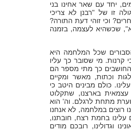
ם, יחד עם שאר אחינו בני
ה זו של "רבנן לא צריכי
ים? וכי זוהי דעת התורה?
", שכשהיא לעצמה, בזמנה
הסבורים שכל המלחמה היא
י קרנות. מי שסובר כך עליו
 החושבים כך מתי מספר הם
גות וכתות, מאשר ומקיים
נו. כולם מבינים היטב כי
 עצמאית בארצנו, שתקלוט
וערת מתחת לרגלם. וה' הוא
נו רוצים במלחמה, לא אנחנו
עלינו בחמת רצח, חובתנו,
נו וגדולינו, רובכם מודים