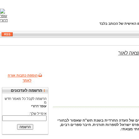
ו האישית של הכותב בלבד
RSS
צאה
לאור
הוספת כתבות אורח
לאתר
הרשמה לעדכונים
הרשמה לקבל כל מאמר חדש
מ
עופר דרורי
אימייל שלך:
ם של העדה החרדית בשנת תש"ח שאסור לבחורי
 פרס ישראל לספרות תורנית. חיבר ספרים רבים,