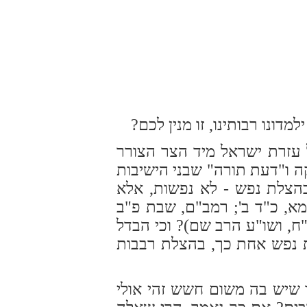
דונו רבותינו, זו מנין לכם?
 עזרת ישראל מיד הצר הצורר
קה ו"דעת תורה" שבני הישיבות
בהצלת נפש - לא נפשות, אלא
ומא, כ"ד ב'; רמב"ם, שבת פ"ב
ח, ושו"ע הרב שם)? וכי הבדל
 נפש אחת כך, בהצלת רבבות
ו שיש בה משום חשש זהי אולי