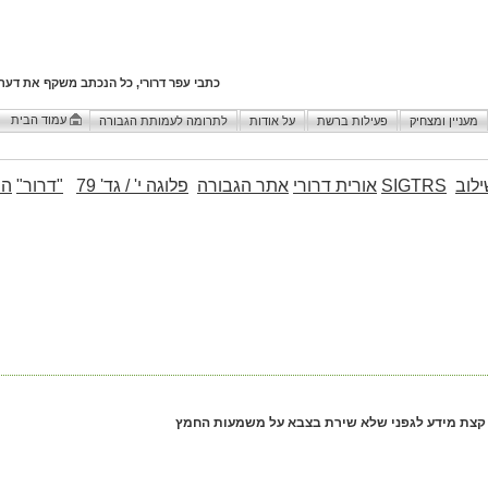
כתבי עפר דרורי, כל הנכתב משקף את דעת
עמוד הבית
מעניין ומצחיק
פעילות ברשת
על אודות
לתרומה לעמותת הגבורה
לוב
SIGTRS
אורית דרורי
אתר הגבורה
פלוגה י' / גד' 79
"דרור"
הו