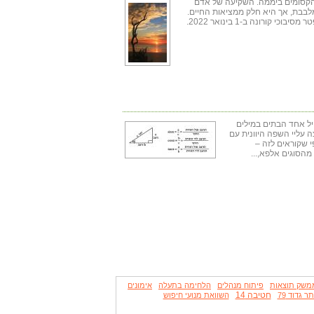
הקסומים ביממה. השקיעה של אדם
מלבבת, אך היא חלק ממציאות החיים.
השיר מוקדש לזכרו של חברי זאב ברגיל שנפטר מסיבוכי קורונה ב-1 בינואר 2022.
חיל אחד הבתים במילים
נקבצה עליי השפה היוונית עם
י שקוראים לזה –
מהסוגים אלפא,...
משק תוצאות
פיתוח מנהלים
הלחימה בתעלה
אימונים
חטיבה 14
ר גדוד 79
השוואת מנועי חיפוש