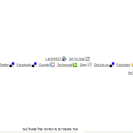
שווה קריאה
HOTחדש +
Twitter
Facebook
Google
Technorati
Digg
Del.icio.us
Favorites
ווח
עוד מאמרים מ הפינה של שאול נגר