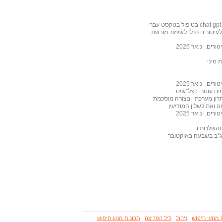
יטורים ככלי לשימור מורשת
, ינואר 2026
 סיני
, ינואר 2025
רון מערכתי ובצורה מוסכמת
, ינואר 2025
והשלכותיו
מג”ב בשבעה באוקטובר
מנועי חיפוש
ניהול
ליל הפריצה
תכונות מנוע חיפוש