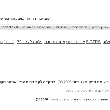
כתבי עפר דרורי, כל הנכתב משקף את דעת
עמוד הבית
מעניין ומצחיק
פעילות ברשת
על אודות
לתרומה לעמותת הגבורה
לוב
SIGTRS
אורית דרורי
אתר הגבורה
פלוגה י' / גד' 79
"דרור"
הו