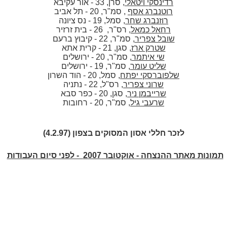
רדינסקי ויטאלי
, סרן, 33 - אור עקיבא
רוטנברג אסף
, סמ"ר, 20 - תל אביב
רוזנברג שחר
, סמל, 19 - נס ציונה
רחאל כמאל
, רס"ר, 26 - בית זרזיר
שובל צפריר
, סמ"ר, 22 - קיבוץ ברעם
שטרק ארז
, סגן, 21 - קרית אתא
שי איתמר
, סמ"ר, 20 - ירושלים
שליט עומר
, סמ"ר, 19 - ירושלים
שלפוברסקי יפתח
, סמל, 20 - הוד השרון
שרוני צפריר
, רס"ל, 22 - נתניה
שרייבמן ניר
, סגן, 20 - כפר סבא
שרעבי גיל
, סמ"ר, 20 - רחובות
לזכר חללי אסון המסוקים בצפון (4.2.97)
תמונות מאתר ההנצחה - אוקטובר 2007 - לפני סיום העבודות