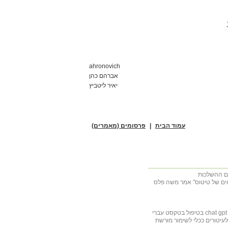
ahronovich
אברהם כהן
יאיר ליטביץ
עמוד הבית
|
פרסומים (מאמרים)
מאים של טיטוס" אמר משה פלס
יטורים ככלי לשימור מורשת