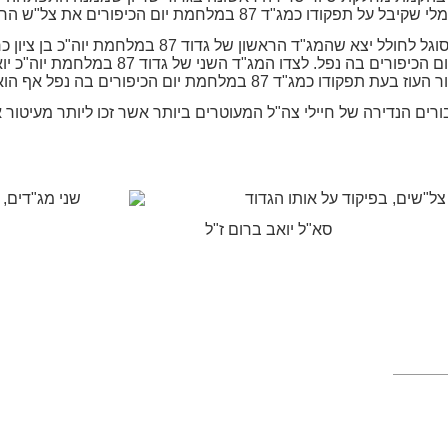
"ד 87 במלחמת יום הכיפורים את צל"ש הרמטכ"ל.
רמטכ"ל בעת תפקודו כמג"ד 87 במלחמת יום הכ
רים הנדירה של חיילי צה"ל המעוטרים ביותר אשר זכו ליותר מעיטור א
סא"ל יואב ברום ז"ל