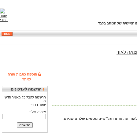
ו האישית של הכותב בלבד
RSS
צאה
לאור
הוספת כתבות אורח
לאתר
הרשמה לעדכונים
הרשמה לקבל כל מאמר חדש
מ
עופר דרורי
אימייל שלך:
השני עיטור. לאחרונה אותרו צל"שים נוספים שלהם שניתנו