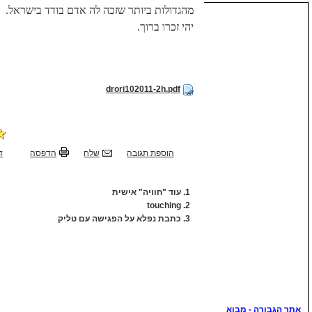
מהגדולות ביותר שזכה לה אדם בודד בישראל.
יהי זכרו ברוך
.
drori102011-2h.pdf
הוספת תגובה
שלח
הדפסה
ד
1.
עוד "חוויה" אישית
touching
2.
3.
כתבת נפלא על הפגישה עם טליק