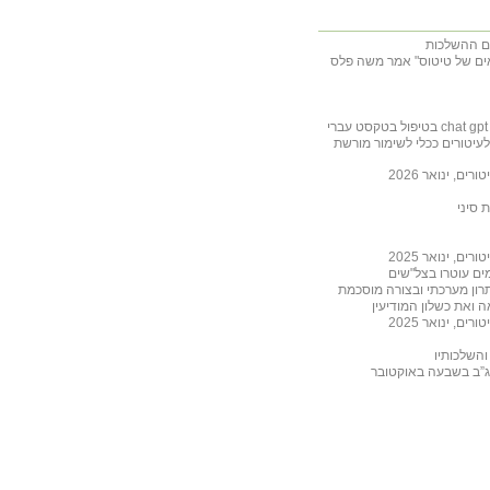
מאים של טיטוס" אמר משה פלס
יטורים ככלי לשימור מורשת
, ינואר 2026
 סיני
, ינואר 2025
רון מערכתי ובצורה מוסכמת
, ינואר 2025
והשלכותיו
מג”ב בשבעה באוקטובר