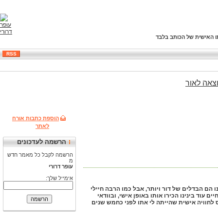
ו האישית של הכותב בלבד
RSS
צאה
לאור
הוספת כתבות אורח
לאתר
הרשמה לעדכונים
הרשמה לקבל כל מאמר חדש
מ
עופר דרורי
אימייל שלך:
ינו הם הבדלים של דור ויותר, אבל כמו הרבה חיילי
עוד בינינו הכירו אותו באופן אישי, ובוודאי
ס לחוויה אישית שהייתה לי אתו לפני כחמש שנים