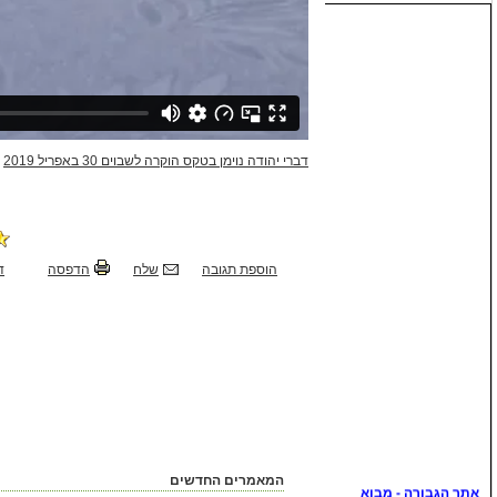
דברי יהודה נוימן בטקס הוקרה לשבוים 30 באפריל 2019
from
הוספת תגובה
שלח
הדפסה
ד
המאמרים החדשים