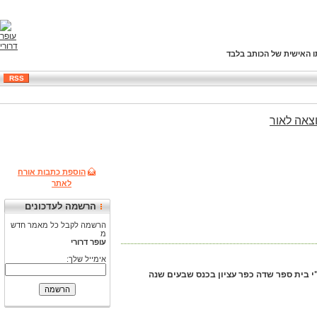
ו האישית של הכותב בלבד
RSS
צאה
לאור
הוספת כתבות אורח
לאתר
הרשמה לעדכונים
הרשמה לקבל כל מאמר חדש
מ
עופר דרורי
אימייל שלך:
 בטקס במשואות יצחק הישנה ע"י בית ספר שדה כפר עציון בכנס שבעים שנה