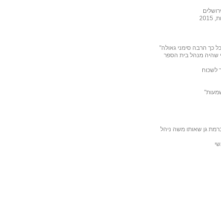
רושלים
201
ל כך הרבה סימני גאולה"
 שהיה מנהל בית הספר
ר לשכוח
שמעות"
רמת גן שאותו משה ניהל