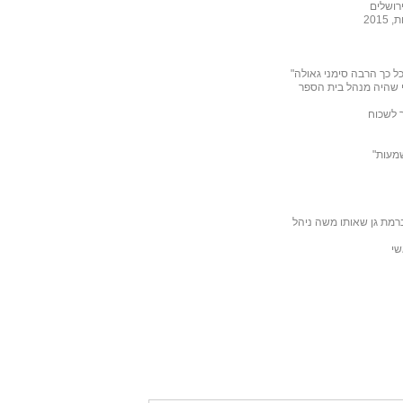
רושלים
201
ל כך הרבה סימני גאולה"
 שהיה מנהל בית הספר
ר לשכוח
שמעות"
רמת גן שאותו משה ניהל