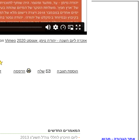
אזכרה ליום השנה - יהודה נוימן, אוגוסט 2020
from
Vimeo
on
הוספת תגובה
שלח
הדפסה
ד
המאמרים החדשים
ליום הזיכרון לחללי צה"ל תשע"ג 2013