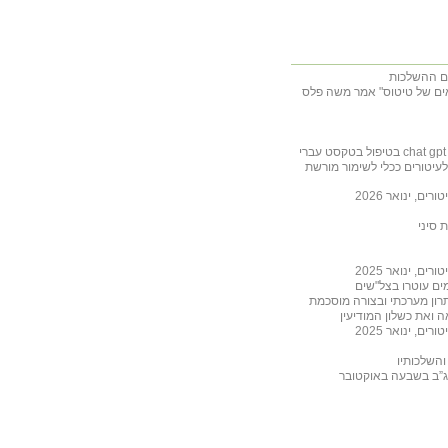
מאים של טיטוס" אמר משה פלס
יטורים ככלי לשימור מורשת
, ינואר 2026
 סיני
, ינואר 2025
רון מערכתי ובצורה מוסכמת
, ינואר 2025
והשלכותיו
מג”ב בשבעה באוקטובר