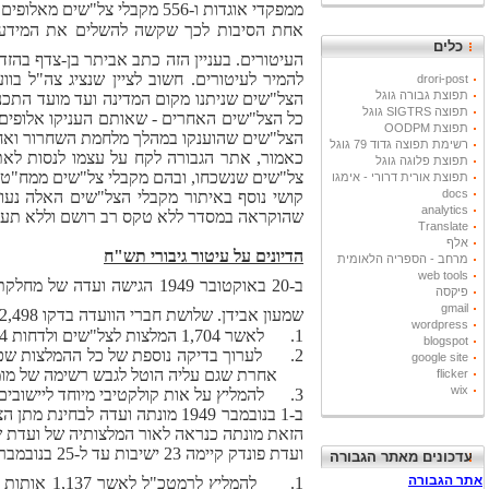
ממפקדי אוגדות ו-556 מקבלי צל"שים מאלופים. אני משוכנע שקיימים מקבלי צל"שים נוספים שטרם איתרתי
כלים
העיטורים. בעניין הזה כתב אביתר בן-צדף בהזדמ
להמיר לעיטורים. חשוב לציין שנציג צה"ל בו
drori-post
תפוצת גבורה גוגל
הצל"שים שניתנו מקום המדינה ועד מועד התכנ
תפוצה SIGTRS גוגל
כל הצל"שים האחרים - שאותם העניקו אלופים ו
תפוצת OODPM
הצל"שים שהוענקו במהלך מלחמת השחרור ואחר
רשימת תפוצה גדוד 79 גוגל
כאמור, אתר הגבורה לקח על עצמו לנסות לאת
תפוצת פלוגה גוגל
צל"שים שנשכחו, ובהם מקבלי צל"שים ממח"טי
תפוצת אורית דרורי - אימגו
docs
קושי נוסף באיתור מקבלי הצל"שים האלה נעו
analytics
שהוקראה במסדר ללא טקס רב רושם וללא תעודת
Translate
אלף
הדיונים על עיטור גיבורי תש"ח
מרחב - הספריה הלאומית
web tools
ב-20 באוקטובר 1949 הגישה ועדה של מחלקת הסגל במטכ"ל את המלצותיה
פיקסה
gmail
שמעון אבידן. שלושת חברי הוועדה בדקו 2,498 המלצות להענקת צל"שים, ואלה היו המלצותיה
wordpress
1.
לאשר 1,704 המלצות לצל"שים ולדחות 794 המלצות אחרות.
blogspot
2.
google site
אחרת שגם עליה הוטל לגבש רשימה של מומ
flicker
wix
3.
להמליץ על אות קולקטיבי מיוחד ליישובים 
ב-1 בנובמבר 1949 מונתה ועדה לבחינת מתן הצל"שים לחיילים וליחידות במלחמת השחרור. חברי הוועדה היו סא"ל יצחק פונדק (יו"ר), סא"ל ע'
הזאת מונתה כנראה לאור המלצותיה של ועדת 
ועדת פונדק קיימה 23 ישיבות עד ל-25 בנובמבר 1949, שבהן דנה בכל ההמלצות שהונחו על שולחנה. בתום עבודתה היא הגישה את ההמלצות הבאות:
עדכונים מאתר הגבורה
1.
להמליץ לרמטכ"ל לאשר 1,137 אותות הצטיינות בשבע רמות - מציון לשבח (הרמה הגבוהה ביותר) ועד לאות גבורה דרג 2 (הרמה הנמוכה ביותר)