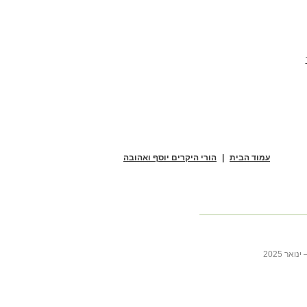
עמוד הבית
|
הורי היקרים יוסף ואהובה
ר 2025