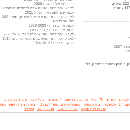
סרטון על מע"צ משנת 2008
לאבא, יוסף דרורי, שמונה שנים לפטירתו, דצמבר 2021
אמא, שנה לפטירתה, אפריל 2021
לאבא, יוסף דרורי, שבע שנים לפטירתו, ינואר 2021
שלושים לאמא
אמא, אהובה דרורי 1928-2020
אמא, אהובה דרורי, דברי פרידה
לאבא, יוסף דרורי, שש שנים לפטירתו, ינואר 2020
לאבא, יוסף דרורי חמש שנים לפטירתו, ינואר 2019
אבא, יוסף דרורי 1924-2013
 2007
, ביטאון עמותת יד לשריון, גיליון
לכסיקון
אתר גדוד 79
גוגל
שוק מנועי החיפוש
ליל הפריצה
גוגל ארגוני
שימוש בטקסונומיה
בה 14
הצגת תוצאות חיפוש
אינטרנט
הצגת תוצאות
השוואת מנועים
מחדל לבנון 2
טקסו
תכונות מנוע חיפוש
הלחימה בתעלה
הכוח הקרקעי
אימונים