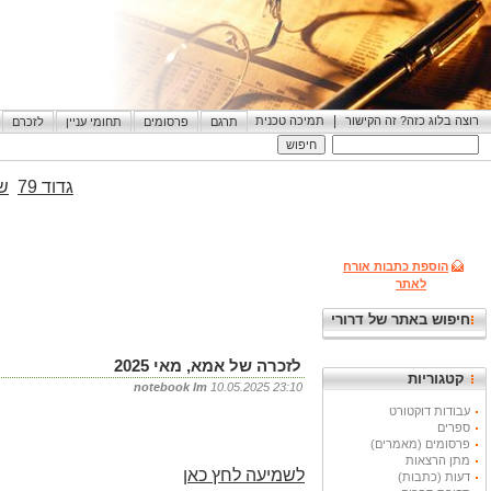
|
רוצה בלוג כזה? זה הקישור
תמיכה טכנית
תרגם
פרסומים
תחומי עניין
לזכרם
גדוד 79
שי
הוספת כתבות אורח
לאתר
חיפוש באתר של דרורי
לזכרה של אמא, מאי 2025
קטגוריות
notebook lm
10.05.2025 23:10
עבודות דוקטורט
ספרים
פרסומים (מאמרים)
מתן הרצאות
לשמיעה לחץ כאן
דעות (כתבות)