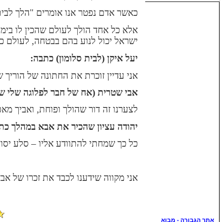
כאשר אדם נפטר אנו אומרים "הלך לבי
אלא כל אחד הולך לעולם שהכין לו בימי 
ישראל יכול לנוע בהם בבטחה, לעולם כזה
יעל איקן (לבית סלומון) כתבה:
אני עדיין זוכרת את החתונה של הוריך 
אבי שטרית (אח של חבר לפלוגה שלי שנ
לצערנו זה דור שהולך ופוחת, ואביך מא
יהודה עציון שהכיר את אבא במהלך כתי
כל כך שמחתי להתוודע אליו – סלע יסוד 
אני מקווה שידענו לכבד את זכרו של אבא