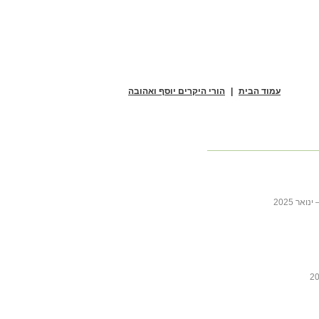
עמוד הבית
|
הורי היקרים יוסף ואהובה
ר 2025