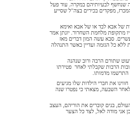
ה שנחשף לבעיותיהם במקרה. עוד פעל
המכרז, מפקדים בכירים בצה"ל שסייע
ות של אבא לבד או של אבא ואימא
יו מתקופת מלחמת השחרור. יונתן אמר
עשרים. סבא עשה המון דברים מאז
 ללא כל הגזמה ועדיין כאשר התנהלה
עוט שתורם הרבה ורוב שנהנה
ובות הרבות שקבלתי לאחר
פטירתו
 התרשמו מדמותו.
חווינו את חברי הילדות שלו מגיעים
לאחר השבעה, מצאתי כי נפטרו שנה
עולם, בנים קוברים את הוריהם, העצב
כן אני מודה לאל, לצד כל הצער