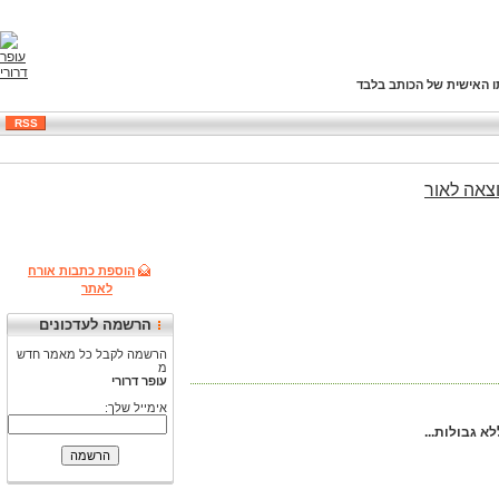
ו האישית של הכותב בלבד
RSS
צאה
לאור
הוספת כתבות אורח
לאתר
הרשמה לעדכונים
הרשמה לקבל כל מאמר חדש
מ
עופר דרורי
אימייל שלך:
א גבולות...