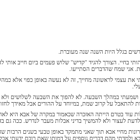
שים בגלל היות השנה שנה מעוברת.
ותי בחיי. הצורך להגיד "קדיש" שלוש פעמים ביום חייב אותי ל
ת. אני שמח שהדברים הסתייעו.
 את עצמי לראשונה מחייך, זה לא נעשה באופן כפוי אלא כמהל
י.
 ושמעתי במהלך השבעה. לא להפוך את השבעה לשלושים ולא
 להתאבל על קרוב שמת, במיוחד על ההורים אבל מאידך לחזור
ת עוד בטרם הייתה האזכרה שכאמור במקרה של אבא היא לאח
דעת לעצור ולא להמשיך בדיני אבלות מעבר לנדרש. ככה גם בד
רונות מחיי אבא תוך שאני מתמקד באופן טבעי בשנים הרבות שח
א ולמדתי מהם דברים נוספים על דמותו שאת רובם ידעתי אבל